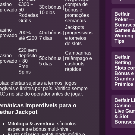
asino
€300 +
compra de
30x bónus |
provado
50
bónus e
10 dias
Betfair
Rodadas
promoções
Poker —
Grátis
semanais
Bonuses
Jackpots
asino
Games 
200%
40x bónus |
progressivos
provado
Winning
até €200
7 dias
e torneios
Tips
de slots
€20 sem
Campanhas
asino
depósito
Betfair
50x bónus |
relâmpago e
provado
+ 80
Betting –
5 dias
cashouts
Free
Slots co
rápidos
Spins
Bónus e
Grandes
tas: ofertas sujeitas a termos, jogos
Prémios
egíveis e limites por país. Verifica sempre
Cs no site do operador antes de jogar.
Betfair L
emáticas imperdíveis para o
Casino –
Live Ga
etfair Jackpot
& Slot
Bonuse
Mitologia & aventura
: símbolos
especiais e bónus multi-nível.
Fruta clássica
: volatilidade média e